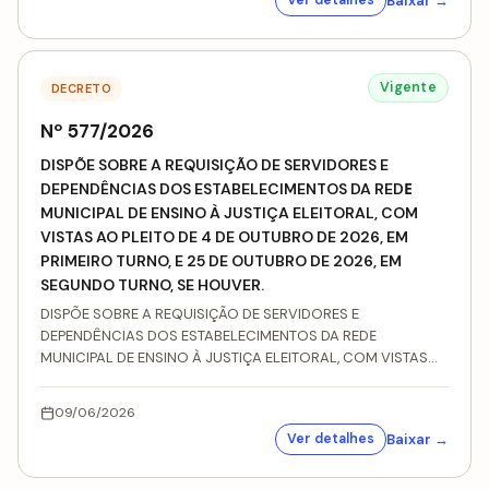
Baixar →
Ver detalhes
Vigente
DECRETO
Nº 577/2026
DISPÕE SOBRE A REQUISIÇÃO DE SERVIDORES E
DEPENDÊNCIAS DOS ESTABELECIMENTOS DA REDЕ
MUNICIPAL DE ENSINO À JUSTIÇA ELEITORAL, COM
VISTAS AO PLEITO DE 4 DE OUTUBRO DE 2026, EM
PRIMEIRO TURNO, E 25 DE OUTUBRO DE 2026, EM
SEGUNDO TURNO, SE HOUVER.
DISPÕE SOBRE A REQUISIÇÃO DE SERVIDORES E
DEPENDÊNCIAS DOS ESTABELECIMENTOS DA REDЕ
MUNICIPAL DE ENSINO À JUSTIÇA ELEITORAL, COM VISTAS
AO PLEITO DE 4 DE OUTUBRO DE 2026, EM PRIMEIRO TURNO,
E 25 DE OUTUBRO DE 2026, EM SEGUNDO TURNO, SE
09/06/2026
HOUVER.
Baixar →
Ver detalhes