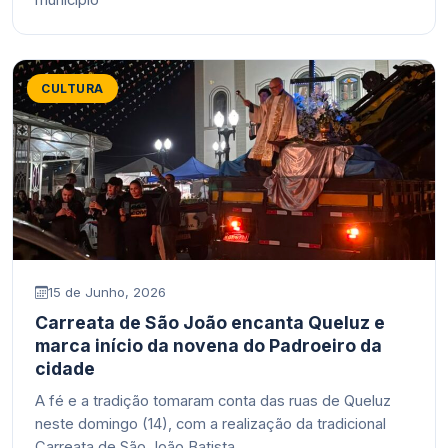
município
CULTURA
15 de Junho, 2026
Carreata de São João encanta Queluz e
marca início da novena do Padroeiro da
cidade
A fé e a tradição tomaram conta das ruas de Queluz
neste domingo (14), com a realização da tradicional
Carreata de São João Batista