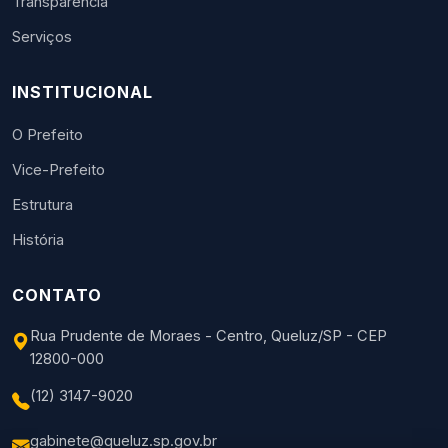
Transparência
Serviços
INSTITUCIONAL
O Prefeito
Vice-Prefeito
Estrutura
História
CONTATO
Rua Prudente de Moraes - Centro, Queluz/SP - CEP
12800-000
(12) 3147-9020
gabinete@queluz.sp.gov.br