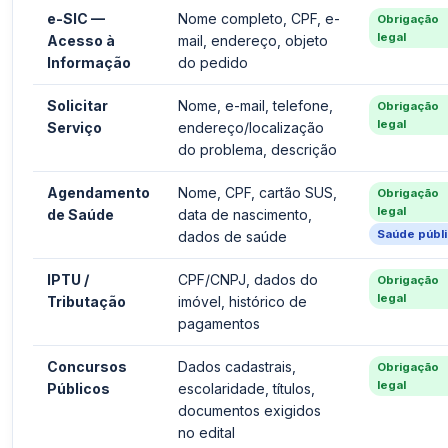
e-SIC —
Nome completo, CPF, e-
Obrigação
legal
Acesso à
mail, endereço, objeto
Informação
do pedido
Solicitar
Nome, e-mail, telefone,
Obrigação
legal
Serviço
endereço/localização
do problema, descrição
Agendamento
Nome, CPF, cartão SUS,
Obrigação
legal
de Saúde
data de nascimento,
Saúde públ
dados de saúde
IPTU /
CPF/CNPJ, dados do
Obrigação
legal
Tributação
imóvel, histórico de
pagamentos
Concursos
Dados cadastrais,
Obrigação
legal
Públicos
escolaridade, títulos,
documentos exigidos
no edital