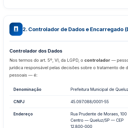
2. Controlador de Dados e Encarregado 
Controlador dos Dados
Nos termos do art. 5º, VI, da LGPD, o
controlador
— pess
jurídica responsável pelas decisões sobre o tratamento de 
pessoais — é:
Denominação
Prefeitura Municipal de Quelu
CNPJ
45.097.088/0001-55
Endereço
Rua Prudente de Moraes, 100
Centro — Queluz/SP — CEP
12.800-000