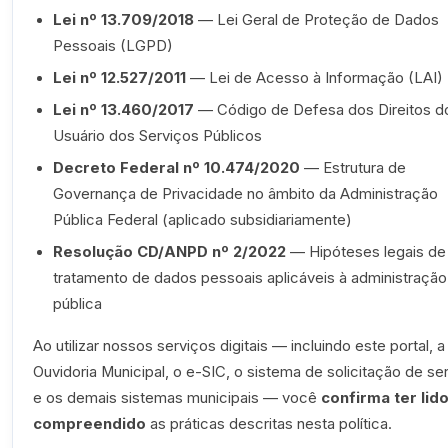
Lei nº 13.709/2018
— Lei Geral de Proteção de Dados
Pessoais (LGPD)
Lei nº 12.527/2011
— Lei de Acesso à Informação (LAI)
Lei nº 13.460/2017
— Código de Defesa dos Direitos d
Usuário dos Serviços Públicos
Decreto Federal nº 10.474/2020
— Estrutura de
Governança de Privacidade no âmbito da Administração
Pública Federal (aplicado subsidiariamente)
Resolução CD/ANPD nº 2/2022
— Hipóteses legais de
tratamento de dados pessoais aplicáveis à administração
pública
Ao utilizar nossos serviços digitais — incluindo este portal, a
Ouvidoria Municipal, o e-SIC, o sistema de solicitação de se
e os demais sistemas municipais — você
confirma ter lid
compreendido
as práticas descritas nesta política.