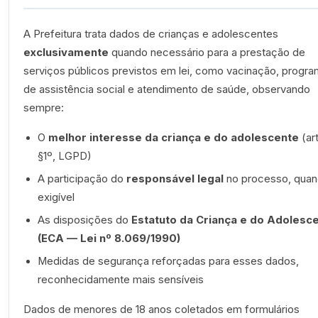
A Prefeitura trata dados de crianças e adolescentes
exclusivamente
quando necessário para a prestação de
serviços públicos previstos em lei, como vacinação, progr
de assistência social e atendimento de saúde, observando
sempre:
O
melhor interesse da criança e do adolescente
(art
§1º, LGPD)
A participação do
responsável legal
no processo, qua
exigível
As disposições do
Estatuto da Criança e do Adolesc
(ECA — Lei nº 8.069/1990)
Medidas de segurança reforçadas para esses dados,
reconhecidamente mais sensíveis
Dados de menores de 18 anos coletados em formulários