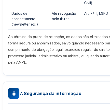
Civil)
Dados de
Até revogação
Art. 7º, I, LGPD
consentimento
pelo titular
(newsletter etc.)
Ao término do prazo de retenção, os dados são eliminados 
forma segura ou anonimizados, salvo quando necessário pa
cumprimento de obrigação legal, exercício regular de direit
processo judicial, administrativo ou arbitral, ou quando autor
pela ANPD.
7. Segurança da informação