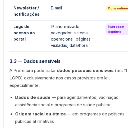
Newsletter /
E-mail
Consentime
notificações
Logs de
IP anonimizado,
Interesse
legítimo
acesso ao
navegador, sistema
portal
operacional, páginas
visitadas, data/hora
3.3 — Dados sensíveis
A Prefeitura pode tratar
dados pessoais sensíveis
(art. 11
LGPD) exclusivamente nos casos previstos em lei,
especialmente:
Dados de saúde
— para agendamentos, vacinação,
assistência social e programas de saúde pública
Origem racial ou étnica
— em programas de políticas
públicas afirmativas